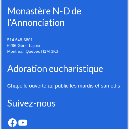
Monastère N-D de
l'Annonciation
514 648-6801
6286 Gérin-Lajoie
Montréal
,
Québec
H1M 3K3
Adoration eucharistique
Chapelle ouverte au public les mardis et samedis
Suivez-nous
Facebook
YouTube