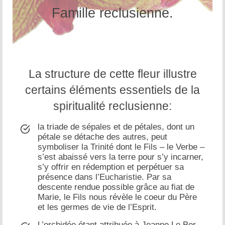
Famille reclusienne.
La structure de cette fleur illustre
certains éléments essentiels de la
spiritualité reclusienne:
la triade de sépales et de pétales, dont un
pétale se détache des autres, peut
symboliser la Trinité dont le Fils – le Verbe –
s’est abaissé vers la terre pour s’y incarner,
s’y offrir en rédemption et perpétuer sa
présence dans l’Eucharistie. Par sa
descente rendue possible grâce au fiat de
Marie, le Fils nous révèle le coeur du Père
et les germes de vie de l’Esprit.
L’orchidée étant attribuée à Jeanne Le Ber,