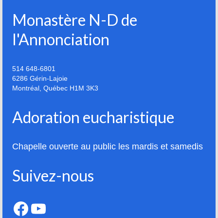
Monastère N-D de
l'Annonciation
514 648-6801
6286 Gérin-Lajoie
Montréal
,
Québec
H1M 3K3
Adoration eucharistique
Chapelle ouverte au public les mardis et samedis
Suivez-nous
Facebook
YouTube