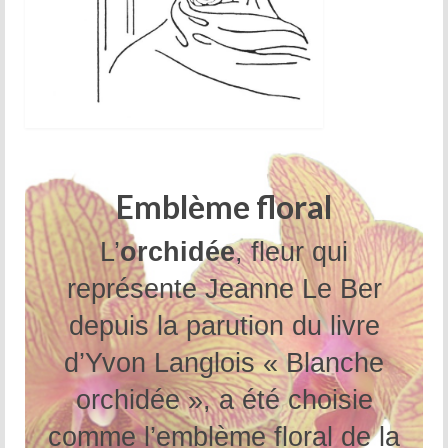
Emblème floral
L’
orchidée
, fleur qui
représente Jeanne Le Ber
depuis la parution du livre
d’Yvon Langlois « Blanche
orchidée », a été choisie
comme l’emblème floral de la