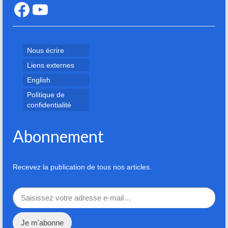
Facebook
YouTube
Nous écrire
Liens externes
English
Politique de
confidentialité
Abonnement
Recevez la publication de tous nos articles.
Saisissez votre adresse e-mail…
Je m'abonne