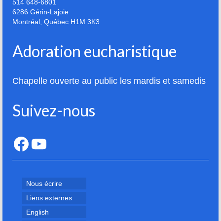
514 648-6801
6286 Gérin-Lajoie
Montréal
,
Québec
H1M 3K3
Adoration eucharistique
Chapelle ouverte au public les mardis et samedis
Suivez-nous
Facebook
YouTube
Nous écrire
Liens externes
English