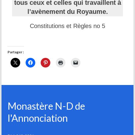
tous ceux et celles qui travaillent à
l’avènement du Royaume.
Constitutions et Règles no 5
Partager :
Monastère N-D de
l'Annonciation