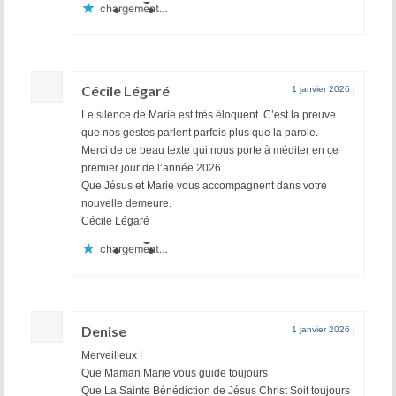
chargement…
Cécile Légaré
1 janvier 2026
|
Le silence de Marie est très éloquent. C’est la preuve
que nos gestes parlent parfois plus que la parole.
Merci de ce beau texte qui nous porte à méditer en ce
premier jour de l’année 2026.
Que Jésus et Marie vous accompagnent dans votre
nouvelle demeure.
Cécile Légaré
chargement…
Denise
1 janvier 2026
|
Merveilleux !
Que Maman Marie vous guide toujours
Que La Sainte Bénédiction de Jésus Christ Soit toujours