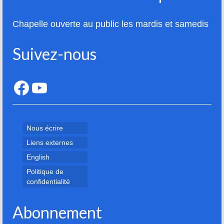
Chapelle ouverte au public les mardis et samedis
Suivez-nous
Facebook
YouTube
Nous écrire
Liens externes
English
Politique de
confidentialité
Abonnement