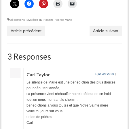
Méditations
,
Mystères du Rosaire
,
Vierge Marie
Article précédent
Article suivant
3 Responses
Carl Taylor
1 janvier 2026
|
Le silence de Marie est une bénédiction des plus douces
pour débuter l’année,
sa présence vient réchauffer notre intérieur en ce froid
tout en nous montrant le chemin.
bénédictions a vous toutes et que Notre Sainte mère
veille toujours sur vous
union de prières
Carl