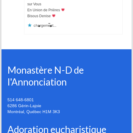
sur Vous
En Union de Prières
Bisous Denise
chargement…
Monastère N-D de
l'Annonciation
514 648-6801
6286 Gérin-Lajoie
Montréal
,
Québec
H1M 3K3
Adoration eucharistique