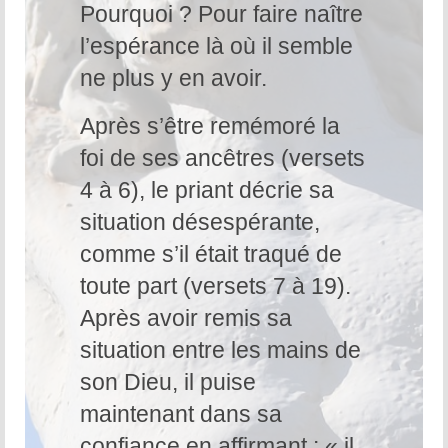
Pourquoi ? Pour faire naître
l’espérance là où il semble
ne plus y en avoir.
Après s’être remémoré la
foi de ses ancêtres (versets
4 à 6), le priant décrie sa
situation désespérante,
comme s’il était traqué de
toute part (versets 7 à 19).
Après avoir remis sa
situation entre les mains de
son Dieu, il puise
maintenant dans sa
confiance en affirmant : « il