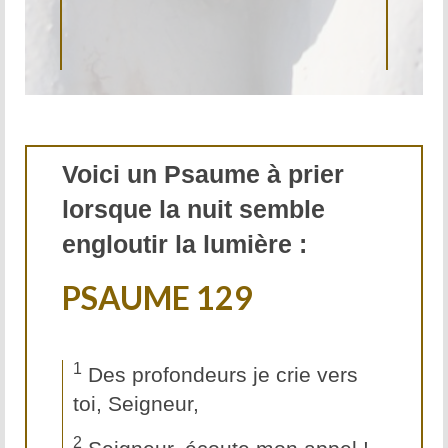
Voici un Psaume à prier
lorsque la nuit semble
engloutir la lumière :
PSAUME 129
1
Des profondeurs je crie vers
toi, Seigneur,
2