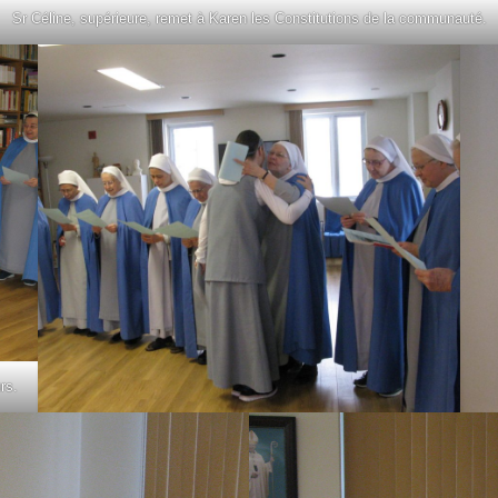
Sr Céline, supérieure, remet à Karen les Constitutions de la communauté.
rs.