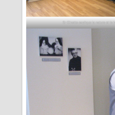
Sr Ginette explique la nature et le b