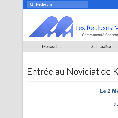
Rechercher
:
Monastère
Spiritualité
Entrée au Noviciat de
Le 2 fé
a