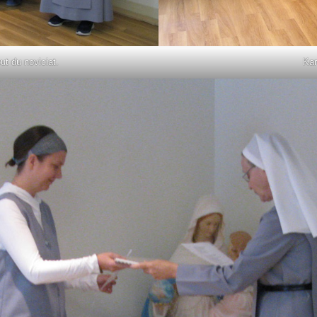
ut du noviciat.
Kar