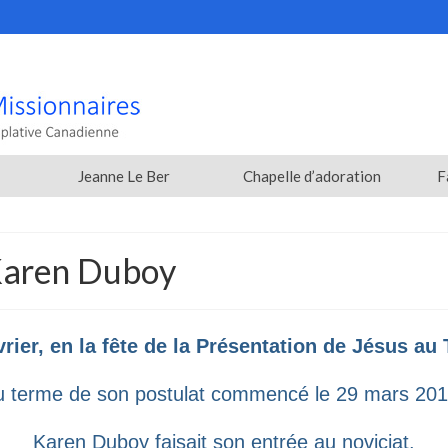
Jeanne Le Ber
Chapelle d’adoration
F
 Karen Duboy
vrier, en la fête de la Présentation de Jésus au
u terme de son postulat commencé le 29 mars 201
Karen Duboy faisait son entrée au noviciat.