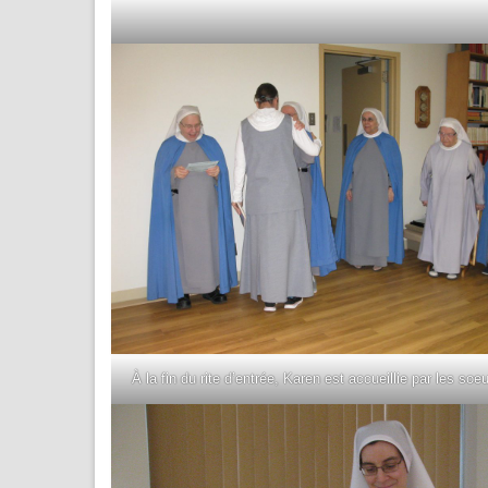
À la fin du rite d’entrée, Karen est accueillie par les soeu