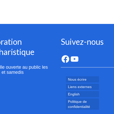
ration
Suivez-nous
haristique
Facebook
YouTube
le ouverte au public les
 et samedis
Nous écrire
Liens externes
English
Politique de
confidentialité