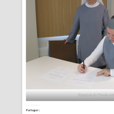
Signature du Procès-ver
Partager :