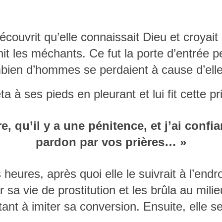
couvrit qu’elle connaissait Dieu et croyait 
 les méchants. Ce fut la porte d’entrée pe
mbien d’hommes se perdaient à cause d’elle
a à ses pieds en pleurant et lui fit cette pr
re, qu’il y a une pénitence, et j’ai confi
pardon par vos prières… »
s heures, après quoi elle le suivrait à l’end
 sa vie de prostitution et les brûla au mili
ant à imiter sa conversion. Ensuite, elle se 