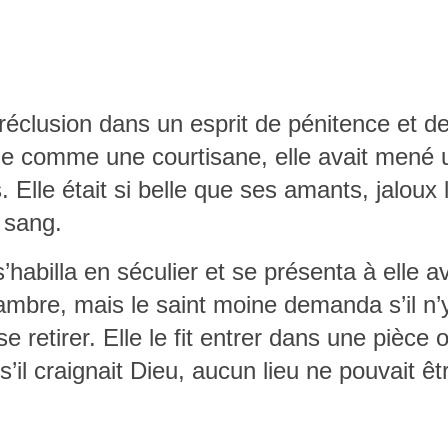
éclusion dans un esprit de pénitence et de 
 comme une courtisane, elle avait mené un
lle était si belle que ses amants, jaloux l
 sang.
habilla en séculier et se présenta à elle av
ambre, mais le saint moine demanda s’il n’y
se retirer. Elle le fit entrer dans une pièce
s’il craignait Dieu, aucun lieu ne pouvait êt