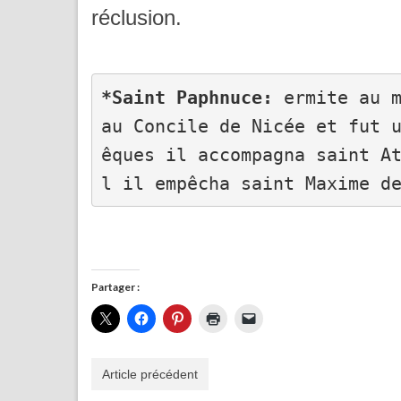
réclusion.
*Saint Paphnuce:
 ermite au m
au Concile de Nicée et fut 
êques il accompagna saint A
l il empêcha saint Maxime d
Partager :
Article précédent