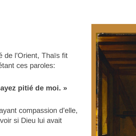
de l’Orient, Thaïs fit
tant ces paroles:
ayez pitié de moi. »
ayant compassion d’elle,
oir si Dieu lui avait