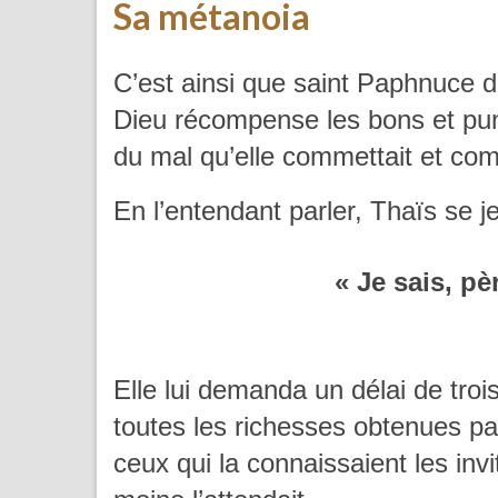
Sa métanoia
C’est ainsi que saint Paphnuce dé
Dieu récompense les bons et punit
du mal qu’elle commettait et co
En l’entendant parler, Thaïs se jet
« Je sais, pè
Elle lui demanda un délai de troi
toutes les richesses obtenues par
ceux qui la connaissaient les invit