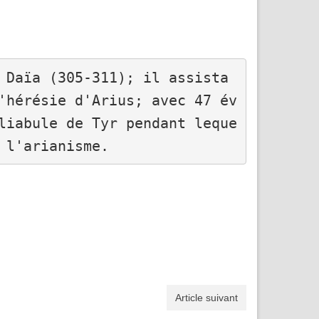
 Daïa (305-311); il assista 
'hérésie d'Arius; avec 47 év
liabule de Tyr pendant leque
 l'arianisme.
Article suivant