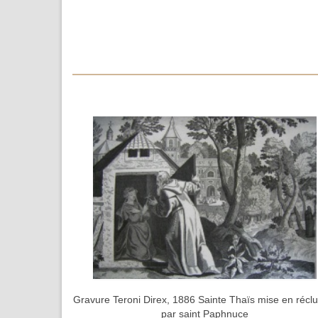
Gravure Teroni Direx, 1886 Sainte Thaïs mise en récl
par saint Paphnuce