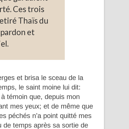
rté. Ces trois
retiré Thaïs du
e pardon et
el.
rges et brisa le sceau de la
mps, le saint moine lui dit:
eu à témoin que, depuis mon
evant mes yeux; et de même que
mes péchés n’a point quitté mes
u de temps après sa sortie de