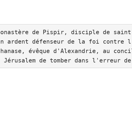
onastère de Pispir, disciple de saint
un ardent défenseur de la foi contre l
thanase, évêque d'Alexandrie, au conci
e Jérusalem de tomber dans l'erreur de