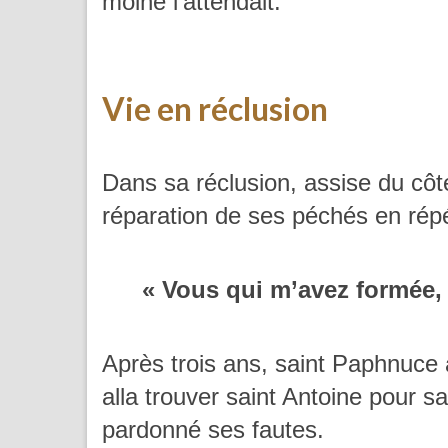
moine l’attendait.
Vie en réclusion
Dans sa réclusion, assise du côté 
réparation de ses péchés en répé
« Vous qui m’avez formée, 
Après trois ans, saint Paphnuce 
alla trouver saint Antoine pour sav
pardonné ses fautes.