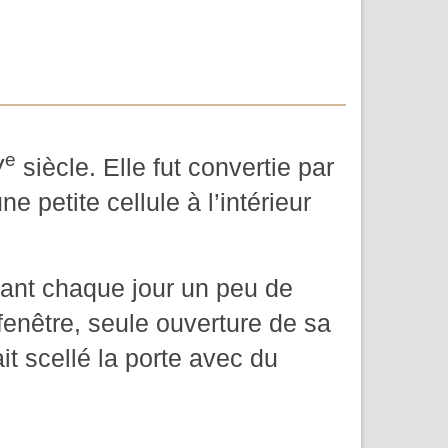
e
V
siècle. Elle fut convertie par
 petite cellule à l’intérieur
vant chaque jour un peu de
fenêtre, seule ouverture de sa
it scellé la porte avec du