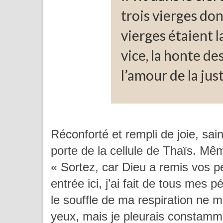
trois vierges don
vierges étaient l
vice, la honte de
l’amour de la just
Réconforté et rempli de joie, sa
porte de la cellule de Thaïs. Mêm
« Sortez, car Dieu a remis vos p
entrée ici, j’ai fait de tous m
le souffle de ma respiration ne 
yeux, mais je pleurais constamm