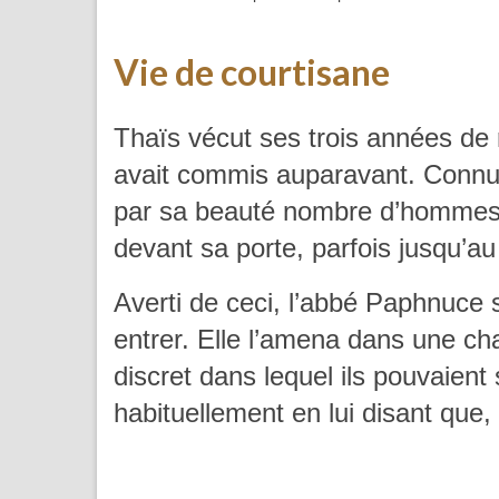
Vie de courtisane
Thaïs vécut ses trois années de r
avait commis auparavant. Connue
par sa beauté nombre d’hommes. E
devant sa porte, parfois jusqu’au
Averti de ceci, l’abbé Paphnuce s’
entrer. Elle l’amena dans une ch
discret dans lequel ils pouvaient 
habituellement en lui disant que, 