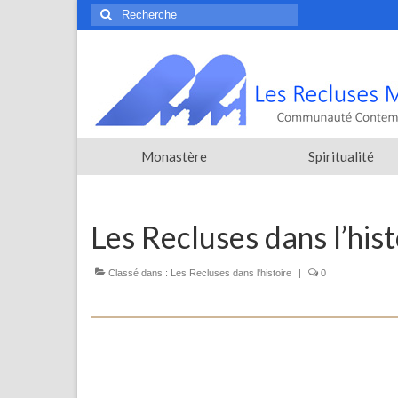
Rechercher
:
Monastère
Spiritualité
Les Recluses dans l’hist
Classé dans :
Les Recluses dans l'histoire
|
0