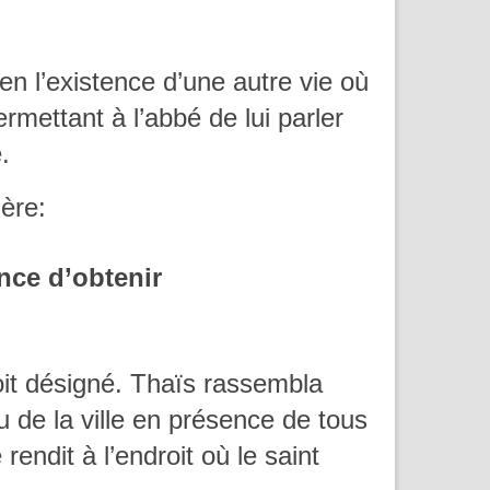
en l’existence d’une autre vie où
rmettant à l’abbé de lui parler
.
ière:
ance d’obtenir
roit désigné. Thaïs rassembla
eu de la ville en présence de tous
rendit à l’endroit où le saint