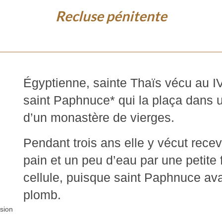
Recluse pénitente
Égyptienne, sainte Thaïs vécu au I
saint Paphnuce* qui la plaça dans une
d’un monastère de vierges.
Pendant trois ans elle y vécut rece
pain et un peu d’eau par une petite 
cellule, puisque saint Paphnuce ava
plomb.
usion