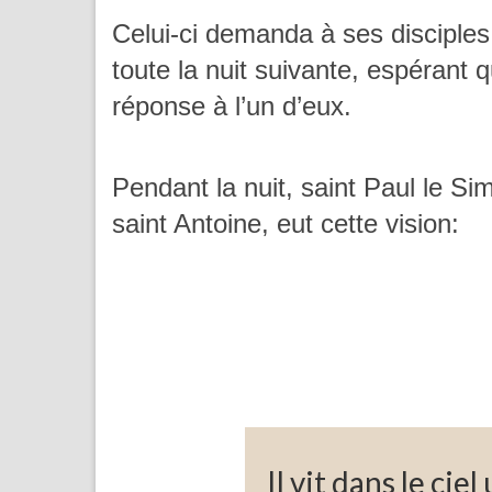
Celui-ci demanda à ses disciples d
toute la nuit suivante, espérant q
réponse à l’un d’eux.
Pendant la nuit, saint Paul le Sim
saint Antoine, eut cette vision:
Il vit dans le ci