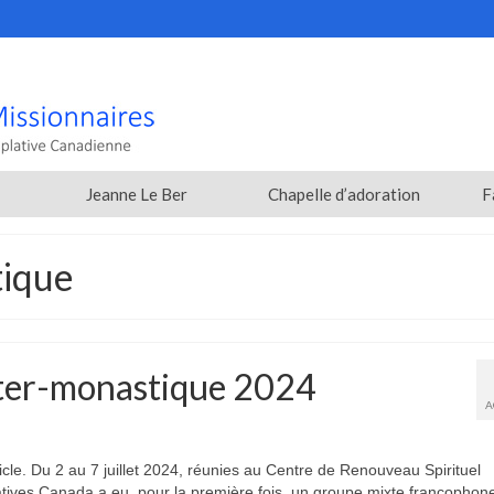
Jeanne Le Ber
Chapelle d’adoration
F
tique
nter-monastique 2024
A
cle. Du 2 au 7 juillet 2024, réunies au Centre de Renouveau Spirituel
tives Canada a eu, pour la première fois, un groupe mixte francopho