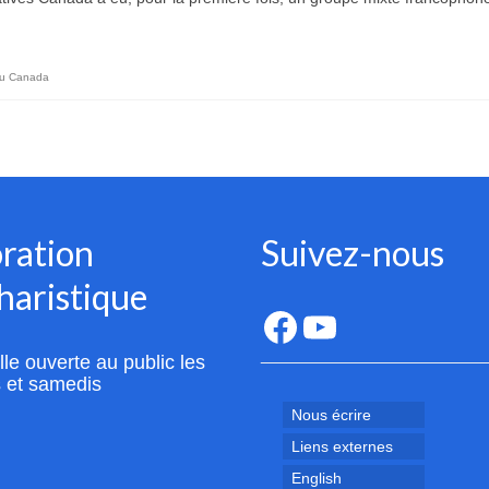
au Canada
ration
Suivez-nous
haristique
Facebook
YouTube
le ouverte au public les
 et samedis
Nous écrire
Liens externes
English