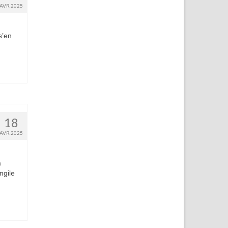
AVR 2025
s’en
18
AVR 2025
a
ngile