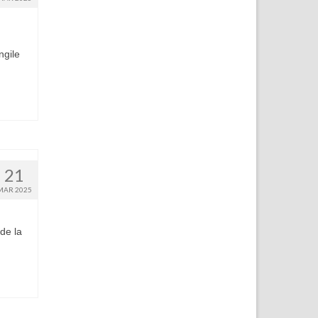
ngile
21
MAR 2025
de la