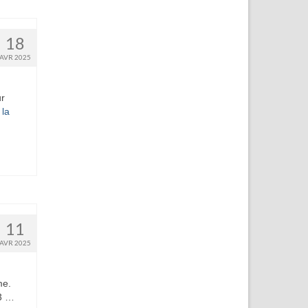
18
AVR 2025
ur
 la
11
AVR 2025
me.
43 …