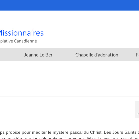
Jeanne Le Ber
Chapelle d’adoration
F
 propice pour méditer le mystère pascal du Christ. Les Jours Saints 
e mystère par les célébrations liturgiques. Mais le mystère pascal ne