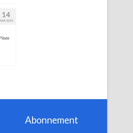
14
MAR 2025
ilate
Abonnement