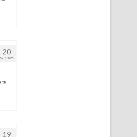
20
AVR 2025
e te
19