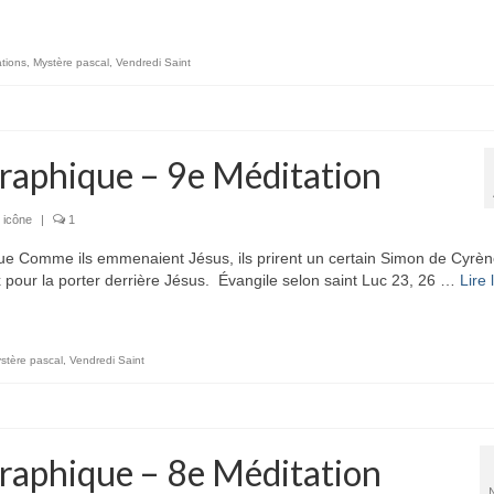
tions
,
Mystère pascal
,
Vendredi Saint
raphique – 9e Méditation
 icône
|
1
 Comme ils emmenaient Jésus, ils prirent un certain Simon de Cyrèn
ix pour la porter derrière Jésus. Évangile selon saint Luc 23, 26 …
Lire 
stère pascal
,
Vendredi Saint
raphique – 8e Méditation