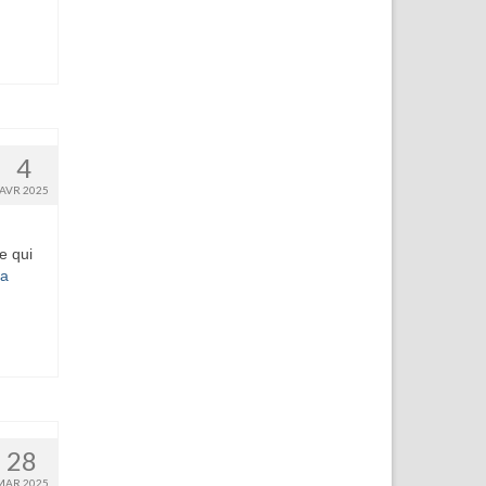
4
AVR 2025
e qui
la
28
MAR 2025