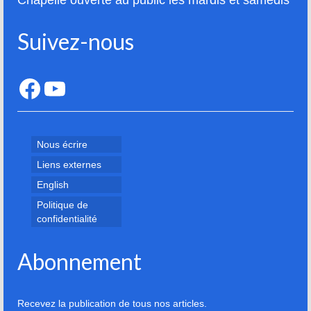
Chapelle ouverte au public les mardis et samedis
Suivez-nous
Facebook
YouTube
Nous écrire
Liens externes
English
Politique de
confidentialité
Abonnement
Recevez la publication de tous nos articles.