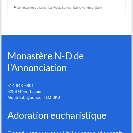
Compassion de Marie
,
La Pietà
,
Samedi Saint
,
Vendredi Saint
Monastère N-D de
l'Annonciation
514 648-6801
6286 Gérin-Lajoie
Montréal
,
Québec
H1M 3K3
Adoration eucharistique