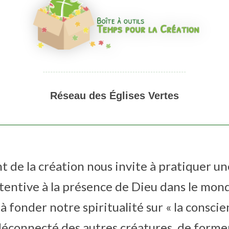
Réseau des Églises Vertes
t de la création nous invite à pratiquer une
ttentive à la présence de Dieu dans le mond
 à fonder notre spiritualité sur « la consc
déconnecté des autres créatures, de former