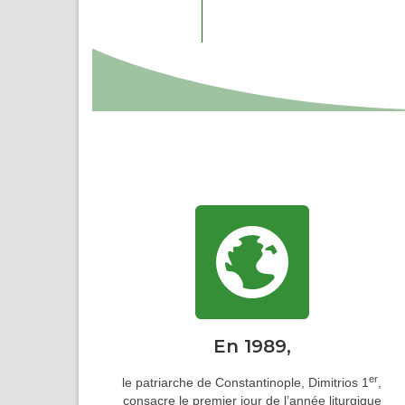
En 1989,
er
le patriarche de Constantinople, Dimitrios 1
,
consacre le premier jour de l’année liturgique