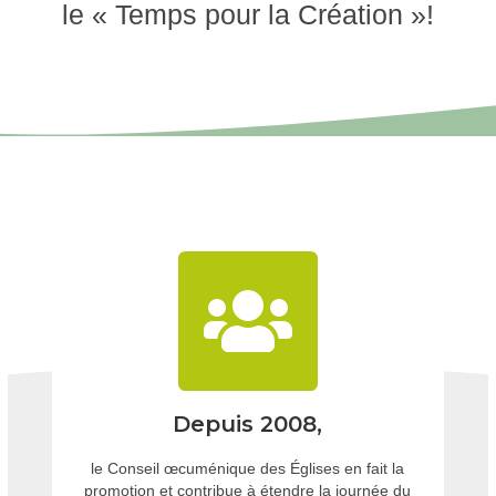
le « Temps pour la Création »!
Depuis 2008,
le Conseil œcuménique des Églises en fait la
promotion et contribue à étendre la journée du