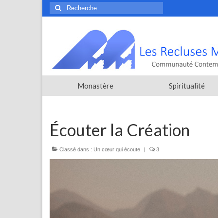
Rechercher
:
Monastère
Spiritualité
Écouter la Création
Classé dans :
Un cœur qui écoute
|
3