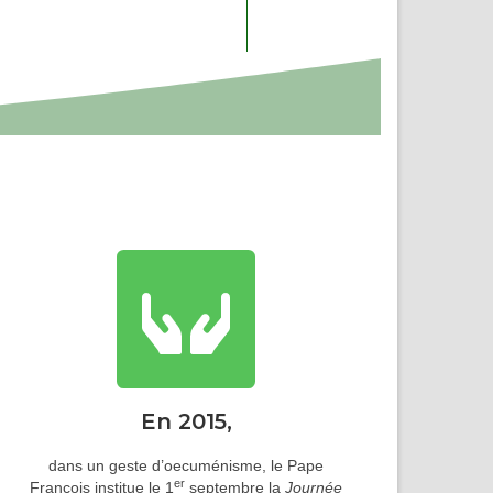
En 2015,
dans un geste d’oecuménisme, le Pape
er
François institue le 1
septembre la
Journée