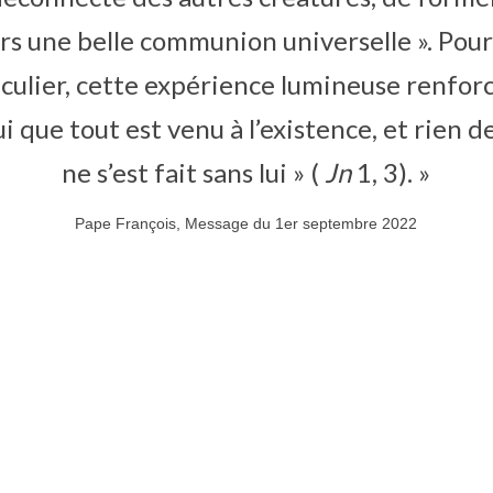
ers une belle communion universelle ». Pour 
iculier, cette expérience lumineuse renfor
ui que tout est venu à l’existence, et rien de
ne s’est fait sans lui » (
Jn
1, 3). »
Pape François, Message du 1er septembre 2022