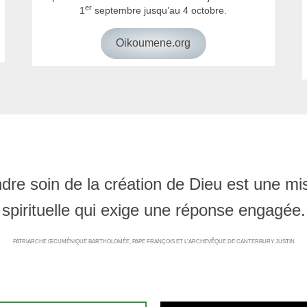
er
1
septembre jusqu’au 4 octobre.
Oikoumene.org
dre soin de la création de Dieu est une mi
spirituelle qui exige une réponse engagée.
PATRIARCHE ŒCUMÉNIQUE BARTHOLOMÉE, PAPE FRANÇOIS ET L’ARCHEVÊQUE DE CANTERBURY JUSTIN