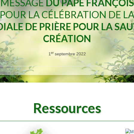
MESSAGE
DU PAPE FRANÇOIS
POUR LA CÉLÉBRATION DE L
ALE DE PRIÈRE POUR LA SA
CRÉATION
er
1
septembre 2022
Ressources