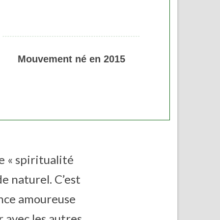
Mouvement né en 2015
 « spiritualité
e naturel. C’est
ience amoureuse
 avec les autres