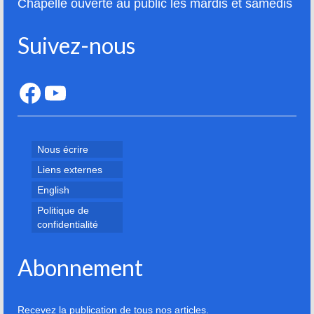
Chapelle ouverte au public les mardis et samedis
Suivez-nous
Facebook
YouTube
Nous écrire
Liens externes
English
Politique de
confidentialité
Abonnement
Recevez la publication de tous nos articles.