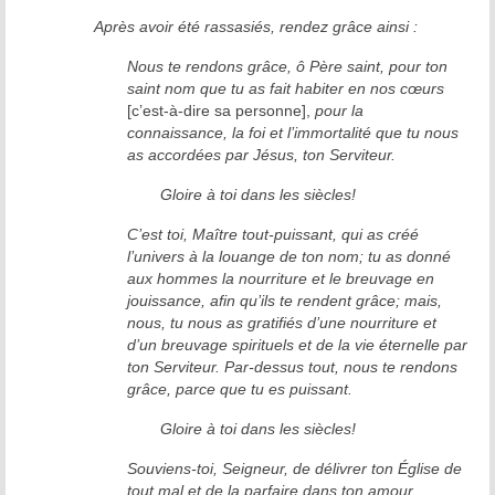
Après avoir été rassasiés, rendez grâce ainsi :
Nous te rendons grâce, ô Père saint, pour ton
saint nom que tu as fait habiter en nos cœurs
[c’est-à-dire sa personne],
pour la
connaissance, la foi et l’immortalité que tu nous
as accordées par Jésus, ton Serviteur.
Gloire à toi dans les siècles!
C’est toi, Maître tout-puissant, qui as créé
l’univers à la louange de ton nom; tu as donné
aux hommes la nourriture et le breuvage en
jouissance, afin qu’ils te rendent grâce; mais,
nous, tu nous as gratifiés d’une nourriture et
d’un breuvage spirituels et de la vie éternelle par
ton Serviteur. Par-dessus tout, nous te rendons
grâce, parce que tu es puissant.
Gloire à toi dans les siècles!
Souviens-toi, Seigneur, de délivrer ton Église de
tout mal et de la parfaire dans ton amour.