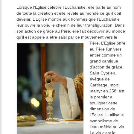
Lorsque l’Église célèbre l’Eucharistie, elle parle au nom
de toute la création et elle révèle au monde ce qu’il doit
devenir. L’Église montre aux hommes que l’Eucharistie
leur ouvre la voie, le chemin de leur transfiguration. Dans
son action de grâce au Père, elle fait découvrir au monde
qu’il est appelé à être saisi par ce
mouvement vers le
Père. L’Église offre
au Père l’univers
entier comme un
grand cantique
d’action de grâce.
Saint Cyprien,
évêque de
Carthage, mort
martyr en 258, est
le premier à
souligner cette
dimension de
l’Église. Il utilise le
symbolisme de
l’eau mêlée au vin.
Le vin c’est le