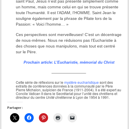
saint Paul, Jésus n’est pas présenté simplement comme
un homme, mais comme celui en qui se trouve présente
toute l’humanité. Il est l’ADAM, l’HOMME. Saint Jean le
souligne également par la phrase de Pilate lors de la
Passion: « Voici l’homme… »
Ces perspectives sont merveilleuses! C’est un décentrage
de nous-mêmes. Nous ne réduisons pas l’Eucharistie à
des choses que nous manipulons, mais tout est centré
sur le Père.
Prochain article: L’Eucharistie, mémorial du Christ
————————–
Cette série de réflexions sur le
mystère eucharistique
sont des
extraits de conférences données à la communauté par le Père
Pierre Michalon, sulpicien de France (1911-2004). Il a été expert au
Concile Vatican II dans le Secrétariat pour l’unité des chrétiens et
directeur du centre
Unité chrétienne
à Lyon de 1954 à 1991.
Partager :