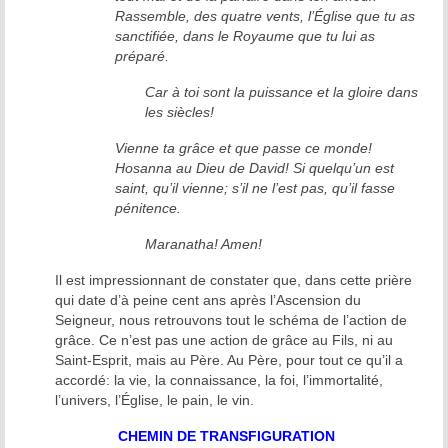
Rassemble, des quatre vents, l’Église que tu as
sanctifiée, dans le Royaume que tu lui as
préparé.
Car à toi sont la puissance et la gloire dans
les siècles!
Vienne ta grâce et que passe ce monde!
Hosanna au Dieu de David! Si quelqu’un est
saint, qu’il vienne; s’il ne l’est pas, qu’il fasse
pénitence.
Maranatha! Amen!
Il est impressionnant de constater que, dans cette prière
qui date d’à peine cent ans après l’Ascension du
Seigneur, nous retrouvons tout le schéma de l’action de
grâce. Ce n’est pas une action de grâce au Fils, ni au
Saint-Esprit, mais au Père. Au Père, pour tout ce qu’il a
accordé: la vie, la connaissance, la foi, l’immortalité,
l’univers, l’Église, le pain, le vin.
CHEMIN DE TRANSFIGURATION