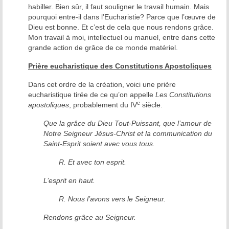
habiller. Bien sûr, il faut souligner le travail humain. Mais
pourquoi entre-il dans l’Eucharistie? Parce que l’œuvre de
Dieu est bonne. Et c’est de cela que nous rendons grâce.
Mon travail à moi, intellectuel ou manuel, entre dans cette
grande action de grâce de ce monde matériel.
Prière eucharistique des Constitutions Apostoliques
Dans cet ordre de la création, voici une prière
eucharistique tirée de ce qu’on appelle
Les Constitutions
e
apostoliques
, probablement du IV
siècle.
Que la grâce du Dieu Tout-Puissant, que l’amour de
Notre Seigneur Jésus-Christ et la communication du
Saint-Esprit soient avec vous tous.
R. Et avec ton esprit.
L’esprit en haut.
R. Nous l’avons vers le Seigneur.
Rendons grâce au Seigneur.