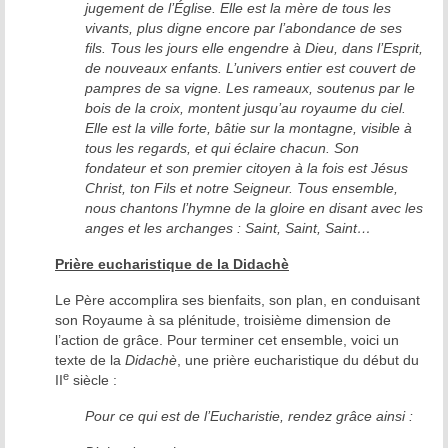
jugement de l’Église. Elle est la mère de tous les
vivants, plus digne encore par l’abondance de ses
fils. Tous les jours elle engendre à Dieu, dans l’Esprit,
de nouveaux enfants. L’univers entier est couvert de
pampres de sa vigne. Les rameaux, soutenus par le
bois de la croix, montent jusqu’au royaume du ciel.
Elle est la ville forte, bâtie sur la montagne, visible à
tous les regards, et qui éclaire chacun. Son
fondateur et son premier citoyen à la fois est Jésus
Christ, ton Fils et notre Seigneur. Tous ensemble,
nous chantons l’hymne de la gloire en disant avec les
anges et les archanges : Saint, Saint, Saint…
Prière eucharistique de la Didachè
Le Père accomplira ses bienfaits, son plan, en conduisant
son Royaume à sa plénitude, troisième dimension de
l’action de grâce. Pour terminer cet ensemble, voici un
texte de la
Didachè
, une prière eucharistique du début du
e
II
siècle :
Pour ce qui est de l’Eucharistie, rendez grâce ainsi :