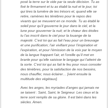
posé la terre sur le vide par ta seule décision. Tu as
fixé le firmament et tu as établi la nuit et le jour, toi
qui tires la lumière de tes trésors et, quand elle se
retire, ramènes les ténèbres pour le repos des
vivants qui se meuvent en ce monde. Tu as établi le
soleil pour qu’il gouverne le jour dans le ciel, et la
lune pour gouverner la nuit; et le chœur des étoiles
tu l’as inscrit dans le ciel pour la louange de ta
majesté. C’est toi qui as fait l’eau pour un breuvage
et une purification; l’air vivifiant pour l’inspiration et
l’expiration, et pour l’émission de la voix par le moyen
de la langue frappant l’air, et l’oreille qu’il met en
branle pour qu’elle saisisse le langage qui l’atteint de
la sorte. C’est toi qui as fait le feu pour nous consoler
des ténèbres, pour la satisfaction de nos besoins,
nous chauffer, nous éclairer… [vient ensuite la
multitude des végétaux].
Avec les anges, les myriades d’anges qui jamais ne
se taisent : Saint, Saint, le Seigneur. Les cieux et la
terre sont remplis de sa gloire. Il est béni dans les
siècles. Amen.