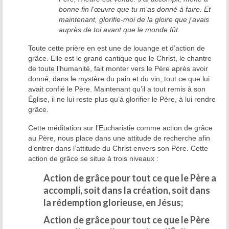
bonne fin l’œuvre que tu m’as donné à faire. Et
La tradition des Recluses
maintenant, glorifie-moi de la gloire que j’avais
auprès de toi avant que le monde fût.
Chapelle d’adoration
Toute cette prière en est une de louange et d’action de
Famille reclusienne
grâce. Elle est le grand cantique que le Christ, le chantre
de toute l’humanité, fait monter vers le Père après avoir
Adoratrices et Adorateurs Missionnaires
donné, dans le mystère du pain et du vin, tout ce que lui
avait confié le Père. Maintenant qu’il a tout remis à son
Monastère Spirituel
Église, il ne lui reste plus qu’à glorifier le Père, à lui rendre
grâce.
Prier avec une icône
Cette méditation sur l’Eucharistie comme action de grâce
au Père, nous place dans une attitude de recherche afin
Dix fêtes liturgiques
d’entrer dans l’attitude du Christ envers son Père. Cette
action de grâce se situe à trois niveaux :
Contempler le Visage du Christ
Action de grâce pour tout ce que le Père a
Chemin de Croix Iconographique
accompli, soit dans la création, soit dans
la rédemption glorieuse, en Jésus;
Action de grâce pour tout ce que le Père