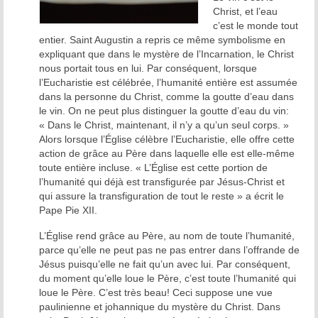
Christ, et l’eau
c’est le monde tout
entier. Saint Augustin a repris ce même symbolisme en
expliquant que dans le mystère de l’Incarnation, le Christ
nous portait tous en lui. Par conséquent, lorsque
l’Eucharistie est célébrée, l’humanité entière est assumée
dans la personne du Christ, comme la goutte d’eau dans
le vin. On ne peut plus distinguer la goutte d’eau du vin:
« Dans le Christ, maintenant, il n’y a qu’un seul corps. »
Alors lorsque l’Église célèbre l’Eucharistie, elle offre cette
action de grâce au Père dans laquelle elle est elle-même
toute entière incluse. « L’Église est cette portion de
l’humanité qui déjà est transfigurée par Jésus-Christ et
qui assure la transfiguration de tout le reste » a écrit le
Pape Pie XII.
L’Église rend grâce au Père, au nom de toute l’humanité,
parce qu’elle ne peut pas ne pas entrer dans l’offrande de
Jésus puisqu’elle ne fait qu’un avec lui. Par conséquent,
du moment qu’elle loue le Père, c’est toute l’humanité qui
loue le Père. C’est très beau! Ceci suppose une vue
paulinienne et johannique du mystère du Christ. Dans