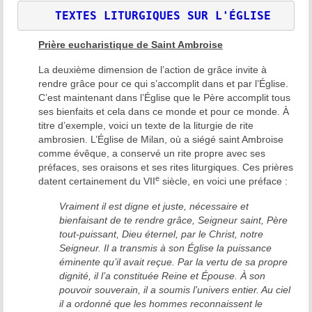
TEXTES LITURGIQUES SUR L'ÉGLISE
Prière eucharistique de Saint Ambroise
La deuxième dimension de l’action de grâce invite à
rendre grâce pour ce qui s’accomplit dans et par l’Église.
C’est maintenant dans l’Église que le Père accomplit tous
ses bienfaits et cela dans ce monde et pour ce monde. À
titre d’exemple, voici un texte de la liturgie de rite
ambrosien. L’Église de Milan, où a siégé saint Ambroise
comme évêque, a conservé un rite propre avec ses
préfaces, ses oraisons et ses rites liturgiques. Ces prières
e
datent certainement du VII
siècle, en voici une préface :
Vraiment il est digne et juste, nécessaire et
bienfaisant de te rendre grâce, Seigneur saint, Père
tout-puissant, Dieu éternel, par le Christ, notre
Seigneur. Il a transmis à son Église la puissance
éminente qu’il avait reçue. Par la vertu de sa propre
dignité, il l’a constituée Reine et Épouse. À son
pouvoir souverain, il a soumis l’univers entier. Au ciel
il a ordonné que les hommes reconnaissent le