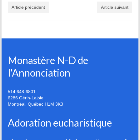
Article précédent
Article suivant
Monastère N-D de
l'Annonciation
514 648-6801
6286 Gérin-Lajoie
Montréal
,
Québec
H1M 3K3
Adoration eucharistique