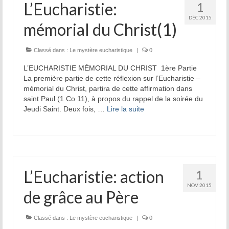
L’Eucharistie:
1
DÉC 2015
mémorial du Christ(1)
Classé dans :
Le mystère eucharistique
|
0
L’EUCHARISTIE MÉMORIAL DU CHRIST 1ère Partie
La première partie de cette réflexion sur l’Eucharistie –
mémorial du Christ, partira de cette affirmation dans
saint Paul (1 Co 11), à propos du rappel de la soirée du
Jeudi Saint. Deux fois, …
Lire la suite­­
L’Eucharistie: action
1
NOV 2015
de grâce au Père
Classé dans :
Le mystère eucharistique
|
0