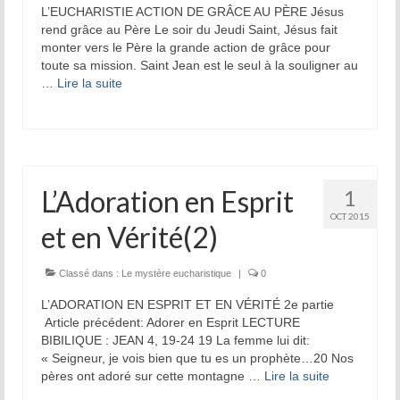
L’EUCHARISTIE ACTION DE GRÂCE AU PÈRE Jésus
rend grâce au Père Le soir du Jeudi Saint, Jésus fait
monter vers le Père la grande action de grâce pour
toute sa mission. Saint Jean est le seul à la souligner au
…
Lire la suite­­
L’Adoration en Esprit
1
OCT 2015
et en Vérité(2)
Classé dans :
Le mystère eucharistique
|
0
L’ADORATION EN ESPRIT ET EN VÉRITÉ 2e partie
Article précédent: Adorer en Esprit LECTURE
BIBILIQUE : JEAN 4, 19-24 19 La femme lui dit:
« Seigneur, je vois bien que tu es un prophète…20 Nos
pères ont adoré sur cette montagne …
Lire la suite­­