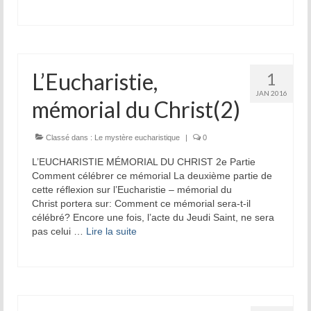
L’Eucharistie,
1
JAN 2016
mémorial du Christ(2)
Classé dans :
Le mystère eucharistique
|
0
L’EUCHARISTIE MÉMORIAL DU CHRIST 2e Partie
Comment célébrer ce mémorial La deuxième partie de
cette réflexion sur l’Eucharistie – mémorial du
Christ portera sur: Comment ce mémorial sera-t-il
célébré? Encore une fois, l’acte du Jeudi Saint, ne sera
pas celui …
Lire la suite­­