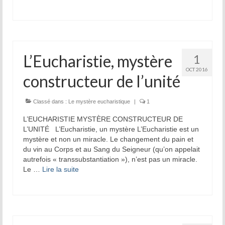
L’Eucharistie, mystère
1
OCT 2016
constructeur de l’unité
Classé dans :
Le mystère eucharistique
|
1
L’EUCHARISTIE MYSTÈRE CONSTRUCTEUR DE
L’UNITÉ L’Eucharistie, un mystère L’Eucharistie est un
mystère et non un miracle. Le changement du pain et
du vin au Corps et au Sang du Seigneur (qu’on appelait
autrefois « transsubstantiation »), n’est pas un miracle.
Le …
Lire la suite­­