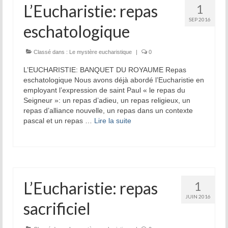
L’Eucharistie: repas
1
SEP 2016
eschatologique
Classé dans :
Le mystère eucharistique
|
0
L’EUCHARISTIE: BANQUET DU ROYAUME Repas
eschatologique Nous avons déjà abordé l’Eucharistie en
employant l’expression de saint Paul « le repas du
Seigneur »: un repas d’adieu, un repas religieux, un
repas d’alliance nouvelle, un repas dans un contexte
pascal et un repas …
Lire la suite­­
L’Eucharistie: repas
1
JUIN 2016
sacrificiel