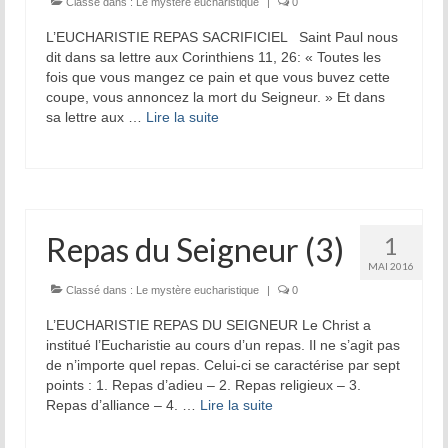
Classé dans :
Le mystère eucharistique
|
0
L’EUCHARISTIE REPAS SACRIFICIEL Saint Paul nous
dit dans sa lettre aux Corinthiens 11, 26: « Toutes les
fois que vous mangez ce pain et que vous buvez cette
coupe, vous annoncez la mort du Seigneur. » Et dans
sa lettre aux …
Lire la suite­­
Repas du Seigneur (3)
1
MAI 2016
Classé dans :
Le mystère eucharistique
|
0
L’EUCHARISTIE REPAS DU SEIGNEUR Le Christ a
institué l’Eucharistie au cours d’un repas. Il ne s’agit pas
de n’importe quel repas. Celui-ci se caractérise par sept
points : 1. Repas d’adieu – 2. Repas religieux – 3.
Repas d’alliance – 4. …
Lire la suite­­