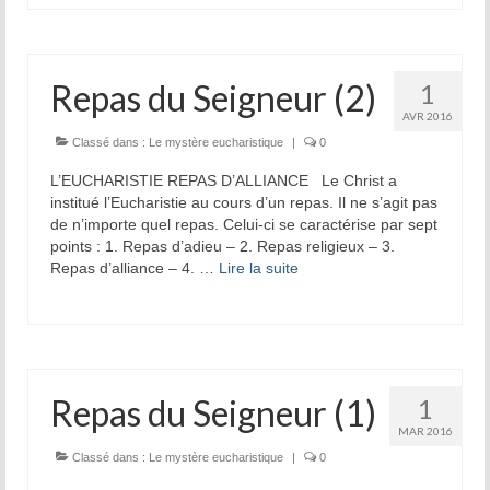
Repas du Seigneur (2)
1
AVR 2016
Classé dans :
Le mystère eucharistique
|
0
L’EUCHARISTIE REPAS D’ALLIANCE Le Christ a
institué l’Eucharistie au cours d’un repas. Il ne s’agit pas
de n’importe quel repas. Celui-ci se caractérise par sept
points : 1. Repas d’adieu – 2. Repas religieux – 3.
Repas d’alliance – 4. …
Lire la suite­­
Repas du Seigneur (1)
1
MAR 2016
Classé dans :
Le mystère eucharistique
|
0