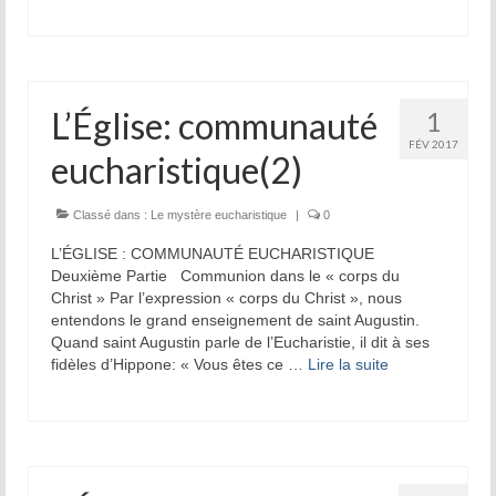
L’Église: communauté
1
FÉV 2017
eucharistique(2)
Classé dans :
Le mystère eucharistique
|
0
L’ÉGLISE : COMMUNAUTÉ EUCHARISTIQUE
Deuxième Partie Communion dans le « corps du
Christ » Par l’expression « corps du Christ », nous
entendons le grand enseignement de saint Augustin.
Quand saint Augustin parle de l’Eucharistie, il dit à ses
fidèles d’Hippone: « Vous êtes ce …
Lire la suite­­