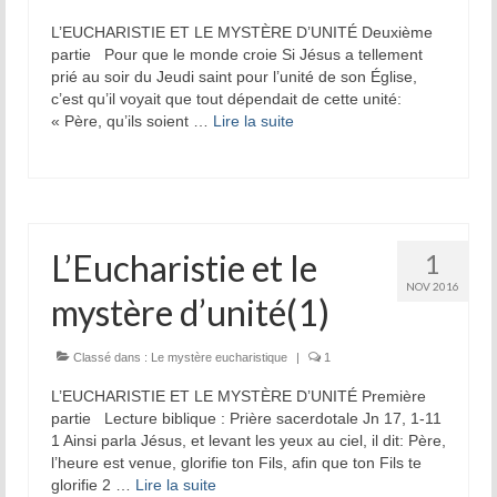
L’EUCHARISTIE ET LE MYSTÈRE D’UNITÉ Deuxième
partie Pour que le monde croie Si Jésus a tellement
prié au soir du Jeudi saint pour l’unité de son Église,
c’est qu’il voyait que tout dépendait de cette unité:
« Père, qu’ils soient …
Lire la suite­­
L’Eucharistie et le
1
NOV 2016
mystère d’unité(1)
Classé dans :
Le mystère eucharistique
|
1
L’EUCHARISTIE ET LE MYSTÈRE D’UNITÉ Première
partie Lecture biblique : Prière sacerdotale Jn 17, 1-11
1 Ainsi parla Jésus, et levant les yeux au ciel, il dit: Père,
l’heure est venue, glorifie ton Fils, afin que ton Fils te
glorifie 2 …
Lire la suite­­