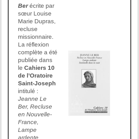
Ber
écrite par
sœur Louise
Marie Dupras,
recluse
missionnaire.
La réflexion
complète a été
publiée dans
le
Cahiers 10
de l’Oratoire
Saint-Joseph
intitulé :
Jeanne Le
Ber, Recluse
en Nouvelle-
France,
Lampe
ardente,