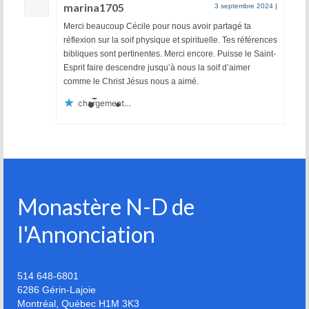
marina1705
3 septembre 2024
|
Merci beaucoup Cécile pour nous avoir partagé ta
réflexion sur la soif physique et spirituelle. Tes références
bibliques sont pertinentes. Merci encore. Puisse le Saint-
Esprit faire descendre jusqu’à nous la soif d’aimer
comme le Christ Jésus nous a aimé.
chargement…
Monastère N-D de
l'Annonciation
514 648-6801
6286 Gérin-Lajoie
Montréal
,
Québec
H1M 3K3