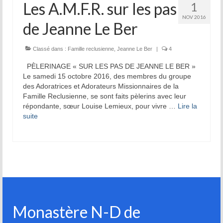
Les A.M.F.R. sur les pas
1
NOV 2016
de Jeanne Le Ber
Classé dans :
Famille reclusienne
,
Jeanne Le Ber
|
4
PÈLERINAGE « SUR LES PAS DE JEANNE LE BER »
Le samedi 15 octobre 2016, des membres du groupe
des Adoratrices et Adorateurs Missionnaires de la
Famille Reclusienne, se sont faits pèlerins avec leur
répondante, sœur Louise Lemieux, pour vivre …
Lire la
suite­­
Monastère N-D de