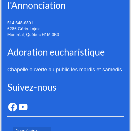
l'Annonciation
514 648-6801
6286 Gérin-Lajoie
Montréal
,
Québec
H1M 3K3
Adoration eucharistique
Chapelle ouverte au public les mardis et samedis
Suivez-nous
Facebook
YouTube
Nous écrire